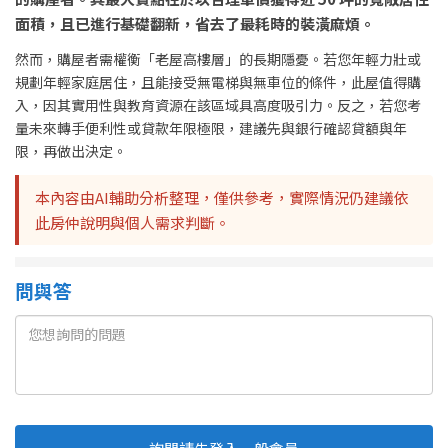
面積，且已進行基礎翻新，省去了最耗時的裝潢麻煩。
然而，購屋者需權衡「老屋高樓層」的長期隱憂。若您年輕力壯或
規劃年輕家庭居住，且能接受無電梯與無車位的條件，此屋值得購
入，因其實用性與教育資源在該區域具高度吸引力。反之，若您考
量未來轉手便利性或貸款年限極限，建議先與銀行確認貸額與年
限，再做出決定。
本內容由AI輔助分析整理，僅供參考，實際情況仍建議依
此房仲說明與個人需求判斷。
問與答