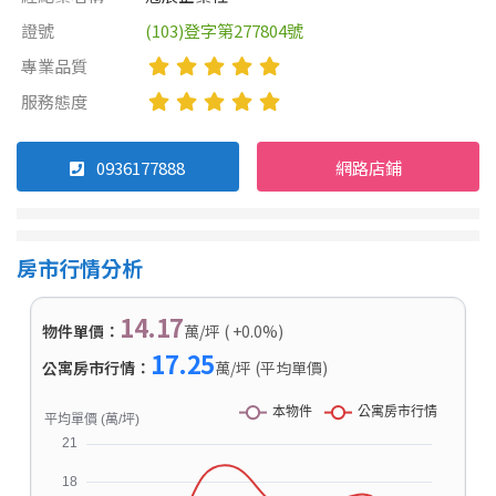
證號
(103)登字第277804號
專業品質
服務態度
0936177888
網路店鋪
房市行情分析
14.17
物件單價：
萬/坪 ( +0.0%)
17.25
公寓房市行情：
萬/坪 (平均單價)