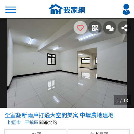
搜尋
熱門關鍵字
2026 台北降價好屋限量釋出
2026 新北降價好屋限量釋出
2026 台中降價好屋限量釋出
2026 台南降價好屋限量釋出
2026 高雄降價好屋限量釋出
縣市
區域
全室翻新兩戶打通大空間美寓 中壢農地建地
不限
不限
桃園市
平鎮區
關爺北路