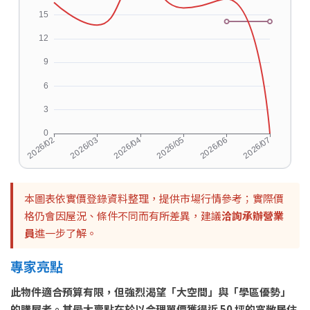
本圖表依實價登錄資料整理，提供市場行情參考；實際價
格仍會因屋況、條件不同而有所差異，建議
洽詢承辦營業
員
進一步了解。
專家亮點
此物件適合預算有限，但強烈渴望「大空間」與「學區優勢」
的購屋者。其最大賣點在於以合理單價獲得近 50 坪的寬敞居住