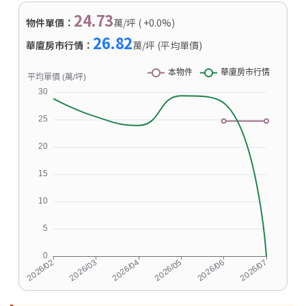
24.73
物件單價：
萬/坪 ( +0.0%)
26.82
華廈房市行情：
萬/坪 (平均單價)