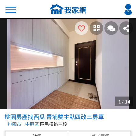
搜尋
熱門關鍵字
2026 台北降價好屋限量釋出
2026 新北降價好屋限量釋出
2026 台中降價好屋限量釋出
2026 台南降價好屋限量釋出
2026 高雄降價好屋限量釋出
縣市
區域
桃園房產找西瓜 青埔雙主臥四改三房車
不限
不限
桃園市
中壢區
區民權路三段