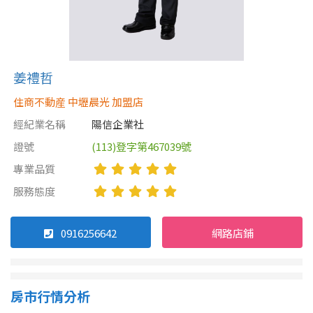
姜禮哲
住商不動産 中壢晨光 加盟店
經紀業名稱
陽信企業社
證號
(113)登字第467039號
專業品質
服務態度
0916256642
網路店鋪
房市行情分析