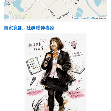
Leaflet
|
©
OpenStreetMap
contributors
賣家資訊 - 社群房仲專家