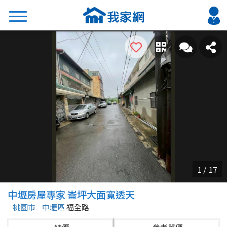
搜尋
熱門關鍵字
2026 台北降價好屋限量釋出
2026 新北降價好屋限量釋出
2026 台中降價好屋限量釋出
2026 台南降價好屋限量釋出
2026 高雄降價好屋限量釋出
縣市
區域
中壢房屋專家 崙坪大面寬透天
不限
不限
桃園市
中壢區
福全路