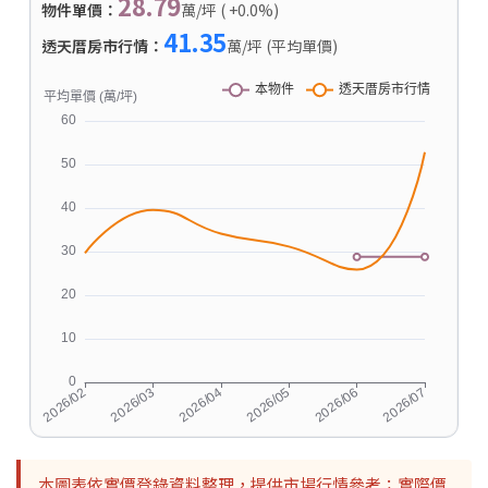
28.79
物件單價：
萬/坪 ( +0.0%)
41.35
透天厝房市行情：
萬/坪 (平均單價)
本圖表依實價登錄資料整理，提供市場行情參考；實際價