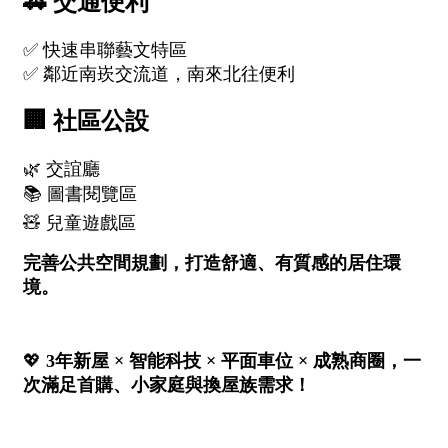
屋齡
不拘
5 年以下
5-10 年
10-20 年
20-30 年
30-40 年
40 年以上
售價