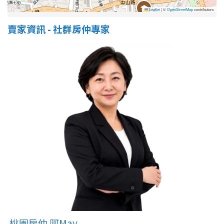
Leaflet
|
©
OpenStreetMap
contributors
賣家資訊 - 社群房仲專家
桃園房仲 阿May