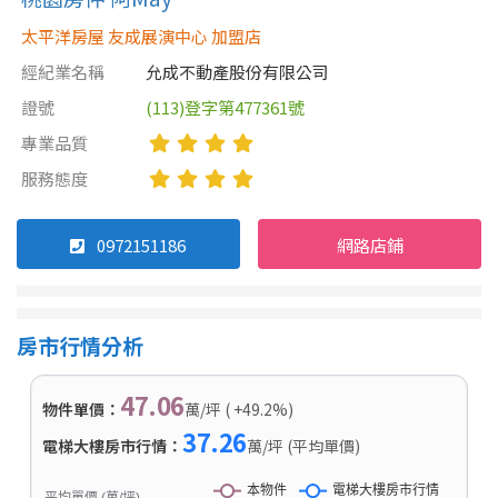
太平洋房屋 友成展演中心 加盟店
經紀業名稱
允成不動產股份有限公司
證號
(113)登字第477361號
專業品質
服務態度
0972151186
網路店鋪
房市行情分析
47.06
物件單價：
萬/坪 ( +49.2%)
37.26
電梯大樓房市行情：
萬/坪 (平均單價)