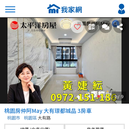
搜尋
熱門關鍵字
2026 台北降價好屋限量釋出
2026 新北降價好屋限量釋出
2026 台中降價好屋限量釋出
2026 台南降價好屋限量釋出
2026 高雄降價好屋限量釋出
縣市
區域
桃園房仲阿May 大有璟都城品 3房車
不限
不限
桃園市
桃園區
大有路