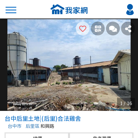
搜尋
熱門關鍵字
2026 台北降價好屋限量釋出
2026 新北降價好屋限量釋出
2026 台中降價好屋限量釋出
2026 台南降價好屋限量釋出
2026 高雄降價好屋限量釋出
縣市
區域
台中后里土地|(后里)合法雞舍
不限
不限
台中市
后里區
和興路