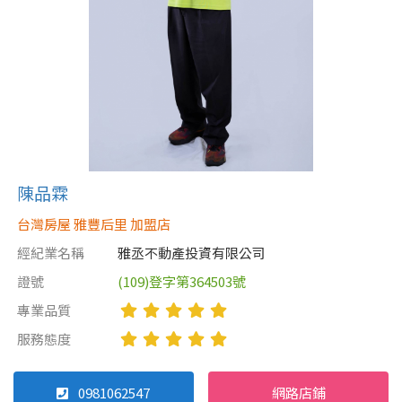
陳品霖
台灣房屋 雅豐后里 加盟店
經紀業名稱
雅丞不動產投資有限公司
證號
(109)登字第364503號
專業品質
服務態度
0981062547
網路店鋪