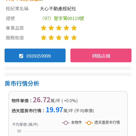
經紀業名稱
大心不動產經紀社
證號
（97）登字第00119號
專業品質
服務態度
0939359999
網路店鋪
房市行情分析
26.72
物件單價：
萬/坪 ( +0.0%)
19.97
透天厝房市行情：
萬/坪 (平均單價)