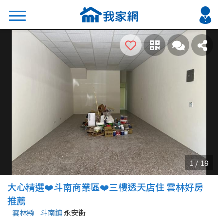
搜尋
熱門關鍵字
2026 台北降價好屋限量釋出
2026 新北降價好屋限量釋出
2026 台中降價好屋限量釋出
2026 台南降價好屋限量釋出
2026 高雄降價好屋限量釋出
縣市
區域
大心精選❤️斗南商業區❤️三樓透天店住 雲林好房
不限
不限
推薦
雲林縣
斗南鎮
永安街