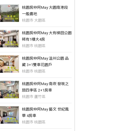
桃園房仲阿May 大園南港段
一般農地
桃園市 大園區
桃園房仲阿May 大有梯田公園
稀有1樓大4房
桃園市 桃園區
桃園房仲阿May 溫州公園 品
藏 3+1雙車花園戶
桃園市 桃園區
桃園房仲阿May 南崁 發現之
旅四季區 2+1房車
桃園市 蘆竹區
桃園房仲阿May 藝文 世紀風
華 4房車
桃園市 桃園區