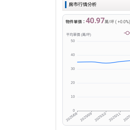
房市行情分析
40.97
物件單價：
萬/坪 ( +0.0%