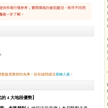
提供市場行情參考；實際價格仍會因屋況、條件不同而
員
進一步了解。
中
預售屋買賣契約為準，若有疑問請洽
承辦人員
。