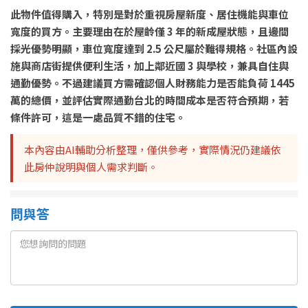
此物件值得購入，特別是對於重視房屋新度、居住機能與車位
寬度的買方。主要理由在於屋齡僅 3 年的新成屋狀態，且邊間
採光優勢明顯，車位寬度達到 2.5 公尺屬於難得規格。社區內設
施與商店街提供便利生活，加上鄰近國 3 與學校，兼具自住與
通勤優勢。不過建議買方需確認個人財務能力是否能負荷 1445
萬的總價，並評估實際通勤台北的時間成本是否符合預期，若
條件許可，這是一處品質不錯的住宅。
本內容由AI輔助分析整理，僅供參考，實際情況仍建議依
此房仲說明與個人需求判斷。
問與答