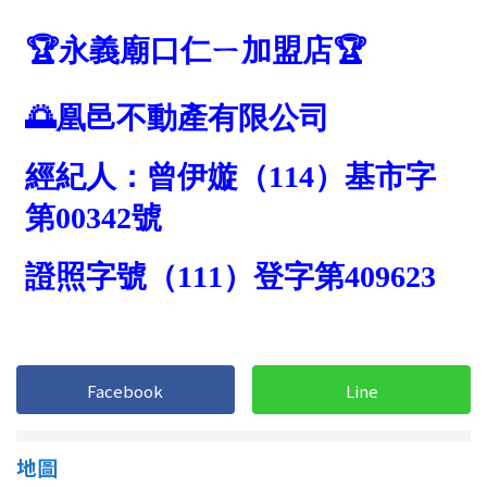
Facebook
Line
地圖