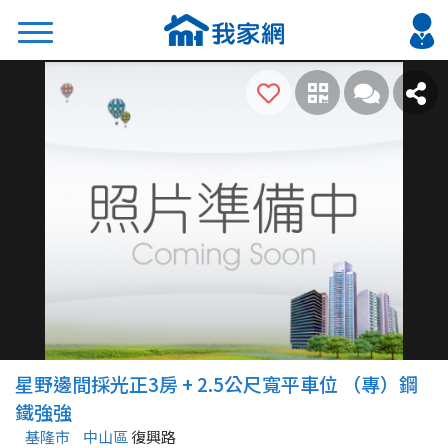
搜尋
熱門關鍵字
2026 台北降價好屋限量釋出
2026 新北降價好屋限量釋出
2026 台中降價好屋限量釋出
2026 台南降價好屋限量釋出
2026 高雄降價好屋限量釋出
縣市
區域
星野邊間採光正3房 + 2.5公尺寬平車位 （專）鋼
不限
不限
鐵強強
基隆市
中山區
復興路