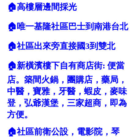
屋齡
不拘
5 年以下
5-10 年
10-20 年
20-30 年
30-40 年
40 年以上
售價