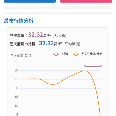
房市行情分析
32.32
物件單價：
萬/坪 ( +0.0%)
32.32
透天厝房市行情：
萬/坪 (平均單價)