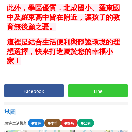
屋齡
不拘
5 年以下
5-10 年
10-20 年
20-30 年
30-40 年
40 年以上
Facebook
Line
售價
地圖
周邊生活機能
交通
學校
醫療
公園