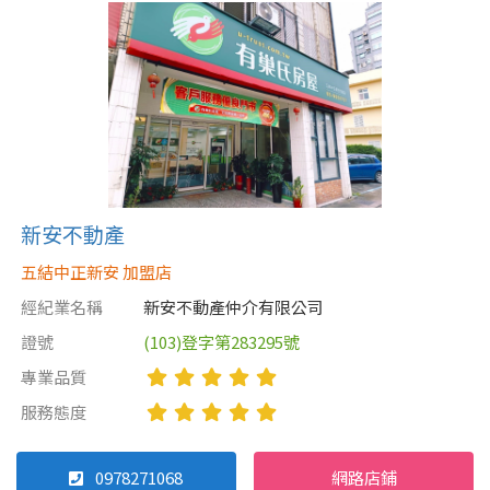
新安不動產
五結中正新安 加盟店
經紀業名稱
新安不動產仲介有限公司
證號
(103)登字第283295號
專業品質
服務態度
0978271068
網路店鋪