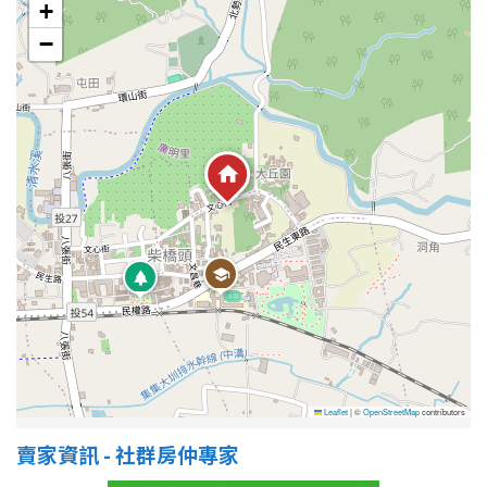
+
−
Leaflet
|
©
OpenStreetMap
contributors
賣家資訊 - 社群房仲專家