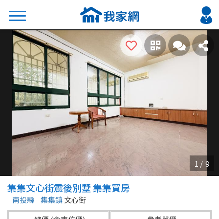
搜尋
熱門關鍵字
2026 台北降價好屋限量釋出
2026 新北降價好屋限量釋出
2026 台中降價好屋限量釋出
2026 台南降價好屋限量釋出
2026 高雄降價好屋限量釋出
縣市
區域
集集文心街震後別墅 集集買房
不限
不限
南投縣
集集鎮
文心街