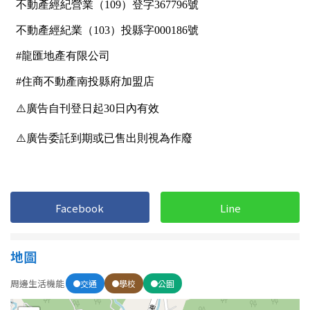
屋齡
不拘
5 年以下
5-10 年
10-20 年
20-30 年
30-40 年
40 年以上
Facebook
Line
售價
地圖
周邊生活機能
交通
學校
公園