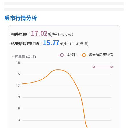
房市行情分析
17.02
物件單價：
萬/坪 ( +0.0%)
15.77
透天厝房市行情：
萬/坪 (平均單價)