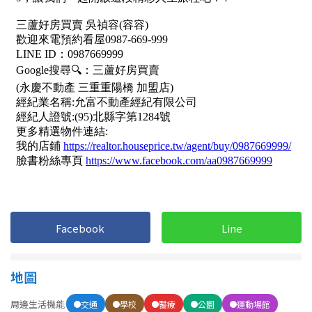
屋齡
不拘
5 年以下
5-10 年
10-20 年
20-30 年
30-40 年
40 年以上
Facebook
Line
售價
地圖
周邊生活機能
交通
學校
醫療
公園
運動場館