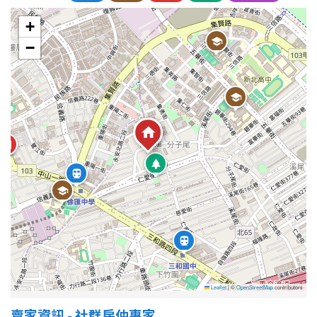
+
−
Leaflet
|
©
OpenStreetMap
contributors
賣家資訊 - 社群房仲專家