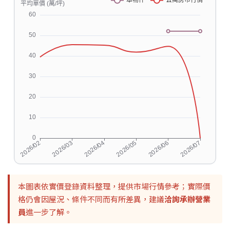
本圖表依實價登錄資料整理，提供市場行情參考；實際價
格仍會因屋況、條件不同而有所差異，建議
洽詢承辦營業
員
進一步了解。