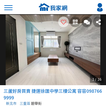
搜尋
熱門關鍵字
2026 台北降價好屋限量釋出
2026 新北降價好屋限量釋出
2026 台中降價好屋限量釋出
2026 台南降價好屋限量釋出
2026 高雄降價好屋限量釋出
縣市
區域
三蘆好房買賣 捷運徐匯中學三樓公寓 容容098766
不限
不限
9999
新北市
三重區
碧華街