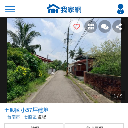
搜尋
熱門關鍵字
2026 台北降價好屋限量釋出
2026 新北降價好屋限量釋出
2026 台中降價好屋限量釋出
2026 台南降價好屋限量釋出
2026 高雄降價好屋限量釋出
縣市
區域
七股國小57坪建地
不限
不限
台南市
七股區
塩埕