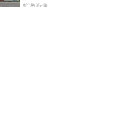
彰化縣 溪州鄉