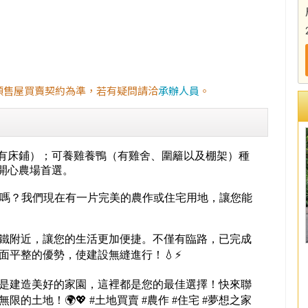
預售屋買賣契約為準，若有疑問請洽
承辦人員
。