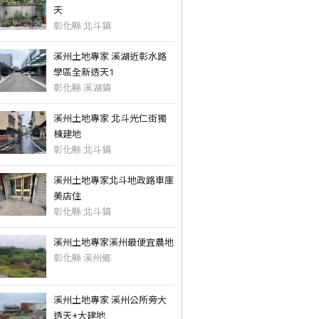
天
彰化縣 北斗鎮
溪州土地專家 溪湖近彰水路
學區全新透天1
彰化縣 溪湖鎮
溪州土地專家 北斗光仁街獨
棟建地
彰化縣 北斗鎮
溪州土地專家北斗地政路車庫
美店住
彰化縣 北斗鎮
溪州土地專家溪州最便宜農地
彰化縣 溪州鄉
溪州土地專家 溪州公所旁大
透天+大建地