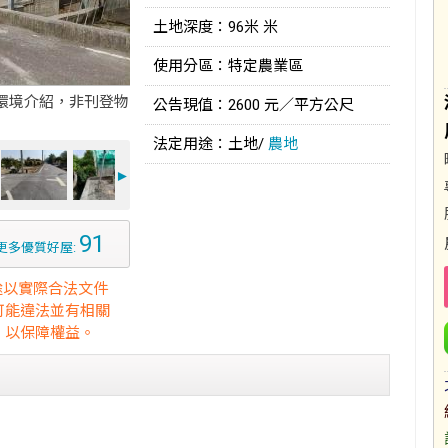
土地深度：96米 米
使用分區：特定農業區
環境介紹，非刊登物
公告現值：2600 元／平方公尺
法定用途：土地/
農地
►
91
更多優質好屋:
途以實際合法文件
可能違法並有相關
，以保障權益。