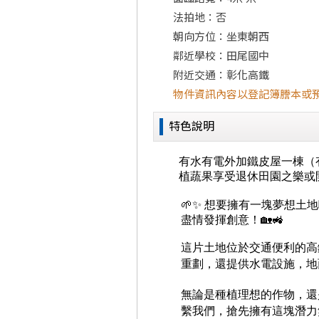
法拍地：否
朝向方位：坐東朝西
鄰近學校：田尾國中
附近交通：彰化高鐵
物件資訊內容以登記簿謄本或
特色說明