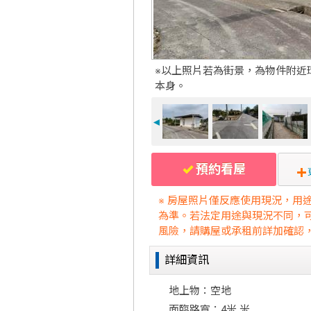
※以上照片若為街景，為物件附近
本身。
◄
預約看屋
※ 房屋照片僅反應使用現況，用
為準。若法定用途與現況不同，
風險，請購屋或承租前詳加確認
詳細資訊
地上物：空地
面臨路寬：4米 米