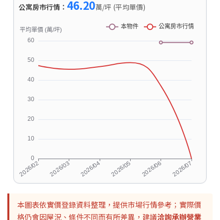
46.20
公寓房市行情：
萬/坪 (平均單價)
本圖表依實價登錄資料整理，提供市場行情參考；實際價
格仍會因屋況、條件不同而有所差異，建議
洽詢承辦營業