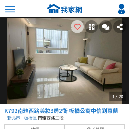
搜尋
熱門關鍵字
2026 台北降價好屋限量釋出
2026 新北降價好屋限量釋出
2026 台中降價好屋限量釋出
2026 台南降價好屋限量釋出
2026 高雄降價好屋限量釋出
縣市
區域
K792南雅西路美妝3房2衛 板橋公寓中信劉蕙蘭
不限
不限
新北市
板橋區
南雅西路二段