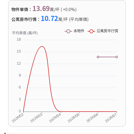
13.69
物件單價：
萬/坪 ( +0.0%)
10.72
公寓房市行情：
萬/坪 (平均單價)