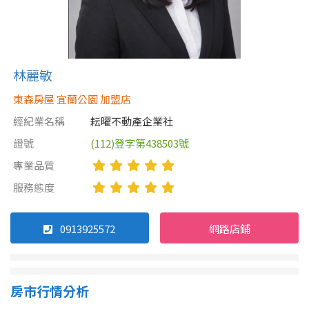
林麗敏
東森房屋 宜蘭公園 加盟店
經紀業名稱
耘曜不動產企業社
證號
(112)登字第438503號
專業品質
服務態度
0913925572
網路店鋪
房市行情分析