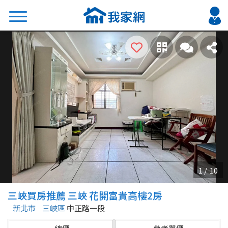
搜尋
熱門關鍵字
2026 台北降價好屋限量釋出
2026 新北降價好屋限量釋出
2026 台中降價好屋限量釋出
2026 台南降價好屋限量釋出
2026 高雄降價好屋限量釋出
縣市
區域
三峽買房推薦 三峽 花開富貴高樓2房
不限
不限
新北市
三峽區
中正路一段