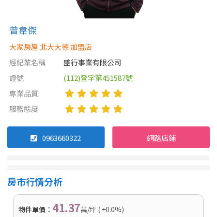
曾韋傑
大家房屋 北大大德 加盟店
經紀業名稱
盛行事業有限公司
證號
(112)登字第451587號
專業品質
服務態度
0963660322
網路店鋪
房市行情分析
41.37
物件單價：
萬/坪 ( +0.0%)