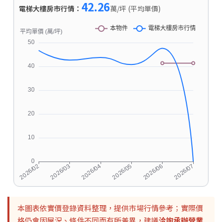
42.26
電梯大樓房市行情：
萬/坪 (平均單價)
本圖表依實價登錄資料整理，提供市場行情參考；實際價
格仍會因屋況、條件不同而有所差異，建議
洽詢承辦營業