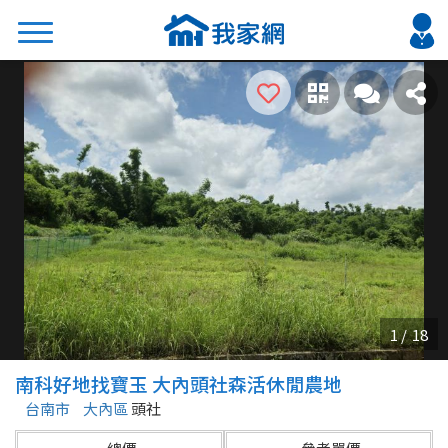
搜尋
熱門關鍵字
2026 台北降價好屋限量釋出
2026 新北降價好屋限量釋出
2026 台中降價好屋限量釋出
2026 台南降價好屋限量釋出
2026 高雄降價好屋限量釋出
縣市
區域
南科好地找寶玉 大內頭社森活休閒農地
不限
不限
台南市
大內區
頭社