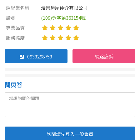
經紀業名稱
浩景房屋仲介有限公司
證號
(109)登字第363154號
專業品質
服務態度
0933298753
網路店鋪
問與答
詢問請先登入一般會員