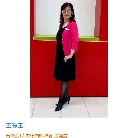
屋齡
不拘
5 年以下
5-10 年
10-20 年
20-30 年
30-40 年
40 年以上
售價
王寶玉
台灣房屋 善化南科特許 加盟店