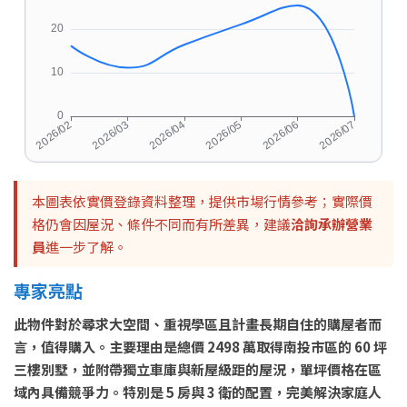
本圖表依實價登錄資料整理，提供市場行情參考；實際價
格仍會因屋況、條件不同而有所差異，建議
洽詢承辦營業
員
進一步了解。
專家亮點
此物件對於尋求大空間、重視學區且計畫長期自住的購屋者而
言，值得購入。主要理由是總價 2498 萬取得南投市區的 60 坪
三樓別墅，並附帶獨立車庫與新屋級距的屋況，單坪價格在區
域內具備競爭力。特別是 5 房與 3 衛的配置，完美解決家庭人