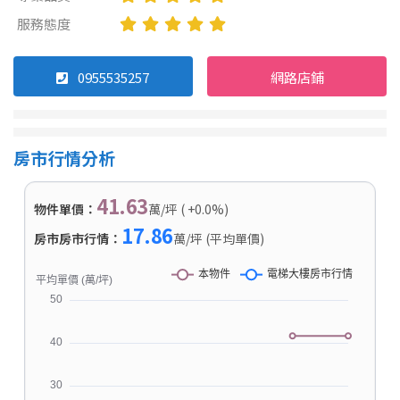
服務態度
0955535257
網路店鋪
房市行情分析
41.63
物件單價：
萬/坪 ( +0.0%)
17.86
房市房市行情：
萬/坪 (平均單價)