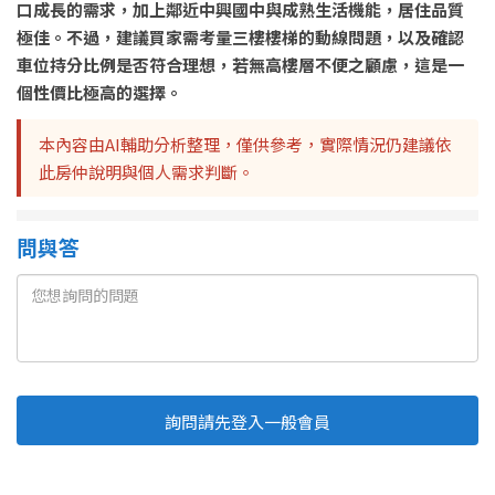
口成長的需求，加上鄰近中興國中與成熟生活機能，居住品質
極佳。不過，建議買家需考量三樓樓梯的動線問題，以及確認
車位持分比例是否符合理想，若無高樓層不便之顧慮，這是一
個性價比極高的選擇。
本內容由AI輔助分析整理，僅供參考，實際情況仍建議依
此房仲說明與個人需求判斷。
問與答
詢問請先登入一般會員
Line
Fb
複製連結