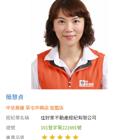
簡慧貞
中信房屋 草屯中興店 加盟店
經紀業名稱
住好家不動產經紀有限公司
證號
101登字第221691號
專業品質