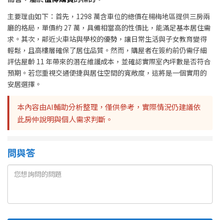
主要理由如下：首先，1298 萬含車位的總價在楊梅地區提供三房兩
廳的格局，單價約 27 萬，具備相當高的性價比，能滿足基本居住需
求。其次，鄰近火車站與學校的優勢，讓日常生活與子女教育變得
輕鬆，且高樓層確保了居住品質。然而，購屋者在簽約前仍需仔細
評估屋齡 11 年帶來的潛在維護成本，並確認實際室內坪數是否符合
預期。若您重視交通便捷與居住空間的寬敞度，這將是一個實用的
安居選擇。
本內容由AI輔助分析整理，僅供參考，實際情況仍建議依
此房仲說明與個人需求判斷。
問與答