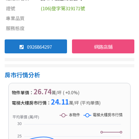
證號
(106)登字第319171號
專業品質
服務態度
0926864297
網路店鋪
房市行情分析
26.74
物件單價：
萬/坪 ( +0.0%)
24.11
電梯大樓房市行情：
萬/坪 (平均單價)