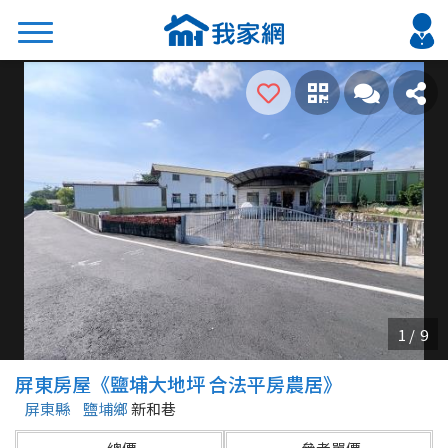
搜尋
熱門關鍵字
2026 台北降價好屋限量釋出
2026 新北降價好屋限量釋出
2026 台中降價好屋限量釋出
2026 台南降價好屋限量釋出
2026 高雄降價好屋限量釋出
縣市
區域
屏東房屋《鹽埔大地坪 合法平房農居》
不限
不限
屏東縣
鹽埔鄉
新和巷