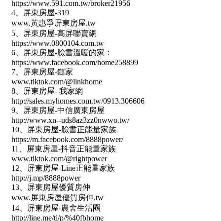
屋齡
不拘
5 年以下
5-10 年
10-20 年
20-30 年
30-40 年
40 年以上
售價