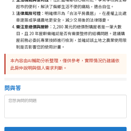
超市的便利，解決了偏鄉生活不便的痛點，適合自住。
法律風險可控
：明確標示為「合法平房農居」，在產權上比違
章建築或爭議農地更安全，減少交易後的法律隱憂。
需注意總價與屋齡
：2,280 萬元的總價對購屋者是一筆大數
目，且 20 年屋齡需確認是否有需要整修的結構問題。建議購
屋前務必委託專業技師進行檢測，並確認該土地之農業使用限
制是否影響您的使用計畫。
本內容由AI輔助分析整理，僅供參考，實際情況仍建議依
此房仲說明與個人需求判斷。
問與答