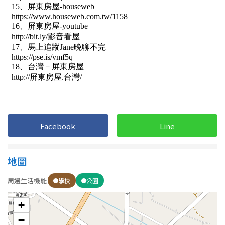
Facebook
Line
地圖
周邊生活機能
學校
公園
+
−