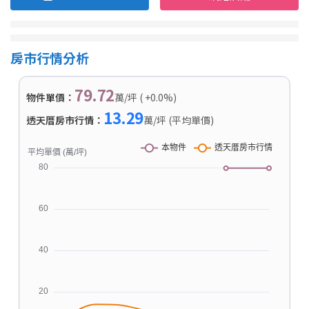
房市行情分析
79.72
物件單價：
萬/坪 ( +0.0%)
13.29
透天厝房市行情：
萬/坪 (平均單價)