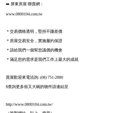
屋齡
不拘
5 年以下
5-10 年
10-20 年
20-30 年
30-40 年
40 年以上
售價