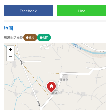
Facebook
Line
地圖
周邊生活機能
學校
公園
+
−