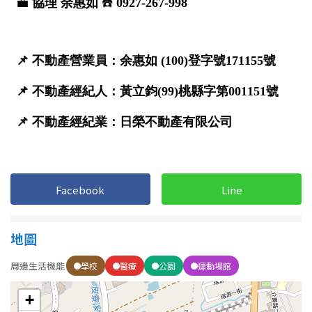
Facebook
Line
地圖
周邊生活機能
學校
醫療
公園
運動場館
+