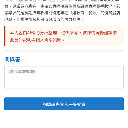
備，建議買方應進一步確認實際樓層位置及周邊實際競爭狀況。若
您尋求的是長期持有收租或特定業種（如教育、餐飲）的優質展店
地點，此物件符合其保值與增值的潛力條件。
本內容由AI輔助分析整理，僅供參考，實際情況仍建議依
此房仲說明與個人需求判斷。
問與答
詢問請先登入一般會員
Line
Fb
複製連結