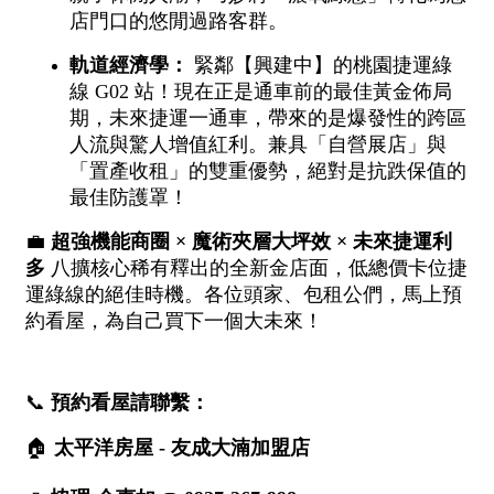
屋齡
不拘
5 年以下
5-10 年
10-20 年
20-30 年
30-40 年
40 年以上
售價