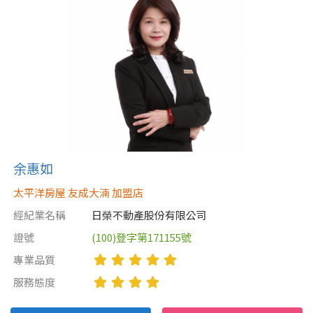
余惠如
太平洋房屋 友成大湳 加盟店
經紀業名稱
日榮不動產股份有限公司
證號
(100)登字第171155號
專業品質
服務態度