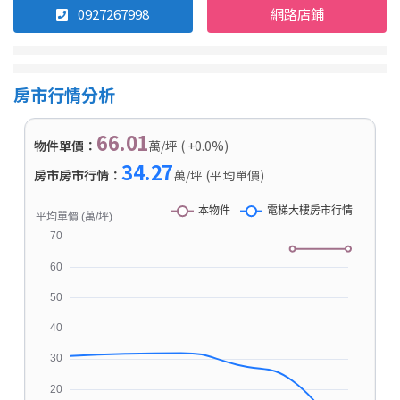
0927267998
網路店鋪
房市行情分析
66.01
物件單價：
萬/坪 ( +0.0%)
34.27
房市房市行情：
萬/坪 (平均單價)