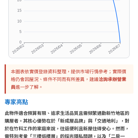
本圖表依實價登錄資料整理，提供市場行情參考；實際價
格仍會因屋況、條件不同而有所差異，建議
洽詢承辦營業
員
進一步了解。
專家亮點
此物件適合預算有限、追求生活品質且需頻繁通勤新竹地區的
購屋者。其核心優勢在於「新成屋品牌」與「交通地利」，對
於在竹科工作的家庭來說，往返便利且新屋住得安心。然而，
需特別考量「三樓低樓層」的採光隱私問題，以及「二房一