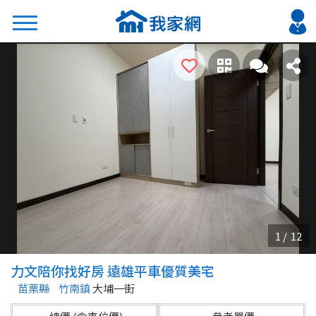
搜尋
熱門關鍵字
2026 台北降價好屋限量釋出
2026 新北降價好屋限量釋出
2026 台中降價好屋限量釋出
2026 台南降價好屋限量釋出
2026 高雄降價好屋限量釋出
縣市
區域
力文陪你找好房 遠雄平車優質美宅
不限
不限
苗栗縣
竹南鎮
大埔一街