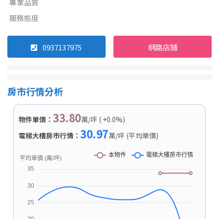
專業品質
服務態度
0937137975
網路店鋪
房市行情分析
33.80
物件單價：
萬/坪 ( +0.0%)
30.97
電梯大樓房市行情：
萬/坪 (平均單價)