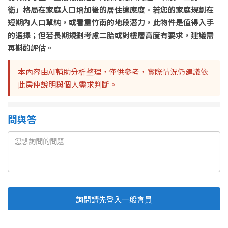
衛」格局在家庭人口增加後的居住適應度。若您的家庭規劃在
短期內人口單純，或看重竹南的地段潛力，此物件是值得入手
的選擇；但若長期規劃考慮二胎或對樓層高度有要求，建議需
再斟酌評估。
本內容由AI輔助分析整理，僅供參考，實際情況仍建議依
此房仲說明與個人需求判斷。
問與答
詢問請先登入一般會員