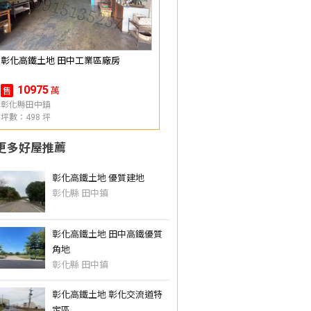
彰化高鐵土地 田中工業區廠房
10975
萬
售
彰化縣田中鎮
坪數：498 坪
更多好屋推薦
彰化高鐵土地 優質建地
彰化縣 田中鎮
彰化高鐵土地 田中高鐵優質
角地
彰化縣 田中鎮
彰化高鐵土地 彰化交流道特
定區