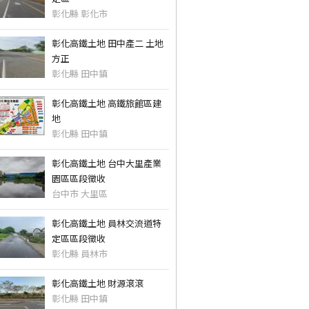
彰化縣 彰化市
彰化高鐵土地 田中產二 土地
方正
彰化縣 田中鎮
彰化高鐵土地 高鐵旅館區建
地
彰化縣 田中鎮
彰化高鐵土地 台中大里產業
園區區段徵收
台中市 大里區
彰化高鐵土地 員林交流道特
定區區段徵收
彰化縣 員林市
彰化高鐵土地 財源滾滾
彰化縣 田中鎮