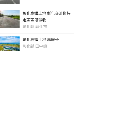
彰化高鐵土地 彰化交流道特
定區區段徵收
彰化縣 彰化市
彰化高鐵土地 高鐵旁
彰化縣 田中鎮