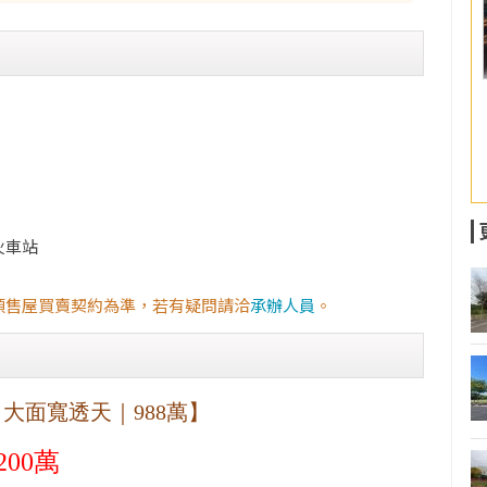
火車站
預售屋買賣契約為準，若有疑問請洽
承辦人員
。