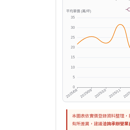
本圖表依實價登錄資料整理，
有所差異，建議
洽詢承辦營業