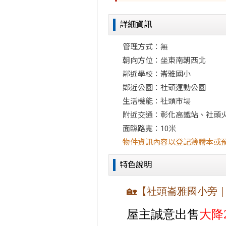
詳細資訊
管理方式：無
朝向方位：坐東南朝西北
鄰近學校：崙雅國小
鄰近公園：社頭運動公園
生活機能：社頭市場
附近交通：彰化高鐵站、社頭
面臨路寬：10米
物件資訊內容以登記簿謄本或
特色說明