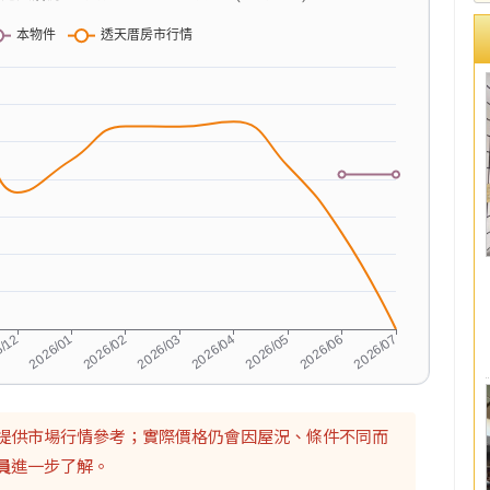
提供市場行情參考；實際價格仍會因屋況、條件不同而
員
進一步了解。