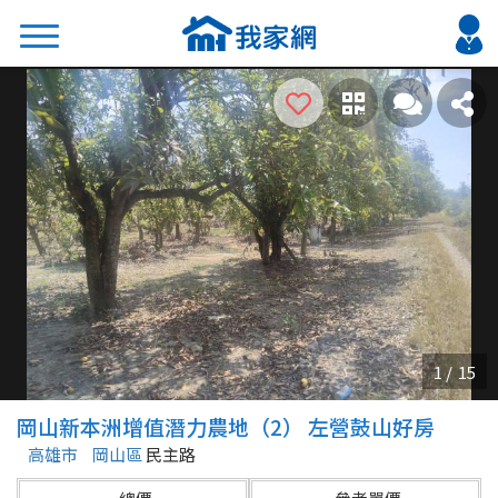
搜尋
熱門關鍵字
2026 台北降價好屋限量釋出
2026 新北降價好屋限量釋出
2026 台中降價好屋限量釋出
2026 台南降價好屋限量釋出
2026 高雄降價好屋限量釋出
縣市
區域
岡山新本洲增值潛力農地（2） 左營鼓山好房
不限
不限
高雄市
岡山區
民主路