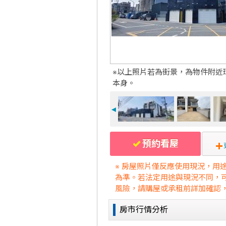
※以上照片若為街景，為物件附近
本身。
◄
預約看屋
※ 房屋照片僅反應使用現況，用
為準。若法定用途與現況不同，
風險，請購屋或承租前詳加確認
房市行情分析