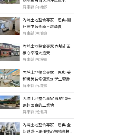
商圈三角窗大地坪車庫宅
屏東縣 內埔鄉
內埔土地整合專家 恩典-潮
州高中旁全新三房華夏
屏東縣 潮州鎮
內埔土地整合專家 內埔市區
核心幸福大透天
屏東縣 內埔鄉
內埔土地整合專家 恩典-美
和精美裝修優質2F學生套房
屏東縣 內埔鄉
內埔土地整合專家 專約10米
路超面寬的工業地
屏東縣 潮州鎮
內埔土地整合專家 恩典-全
新落成～潮州核心獨棟高投報