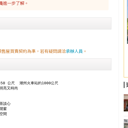
員
進一步了解。
預售屋買賣契約為準，若有疑問請洽
承辦人員
。