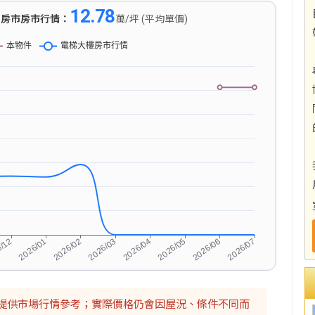
12.78
)
房市房市行情：
萬/坪 (平均單價)
提供市場行情參考；實際價格仍會因屋況、條件不同而