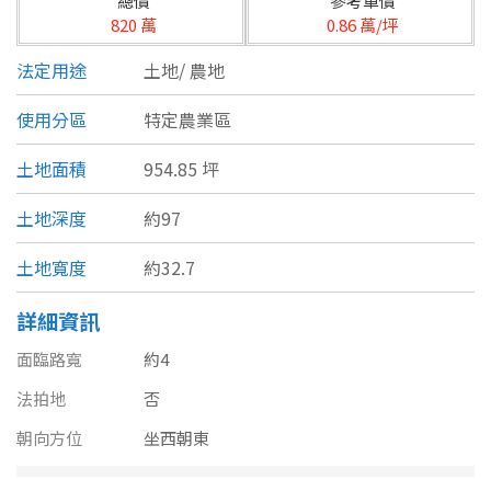
總價
參考單價
台北市
820 萬
0.86 萬/坪
基隆市
法定用途
土地/
農地
新北市
使用分區
特定農業區
宜蘭縣
土地面積
954.85 坪
類型(可複選)
桃園市
土地深度
約97
不拘
公寓
電梯大樓
套房
新竹市
土地寬度
約32.7
別墅
透天厝
樓中樓
華廈
新竹縣
詳細資訊
農舍
辦公
店面
工廠
苗栗縣
面臨路寬
約4
台中市
法拍地
否
廠辦
倉庫
土地
其他
朝向方位
坐西朝東
彰化縣
坪數