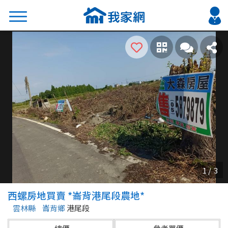
搜尋
熱門關鍵字
2026 台北降價好屋限量釋出
2026 新北降價好屋限量釋出
2026 台中降價好屋限量釋出
2026 台南降價好屋限量釋出
2026 高雄降價好屋限量釋出
縣市
區域
西螺房地買賣 *崙背港尾段農地*
不限
不限
雲林縣
崙背鄉
港尾段