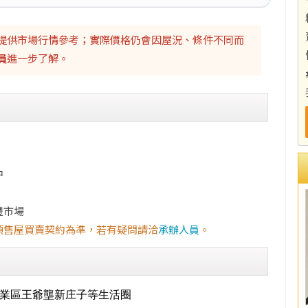
提供市場行情參考；實際價格仍會因屋況、條件不同而
員
進一步了解。
中
豐市場
預售屋買賣契約為準，若有疑問請洽
承辦人員
。