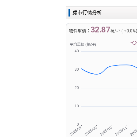
房市行情分析
32.87
物件單價：
萬/坪 ( +0.0%