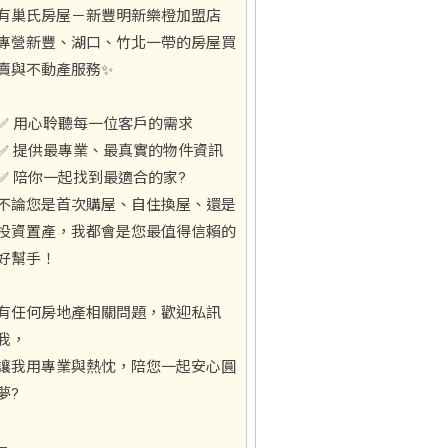
有巢氏房屋－新豐明新樂橙加盟店
專營新豐、湖口、竹北一帶的房屋買
賣與不動產服務✨
✅ 用心聆聽每一位客戶的需求
✅ 提供最專業、最真實的物件資訊
✅ 陪你一起找到最適合的家?
不論您是首次購屋、自住換屋、還是
投資置產，我都會是您最值得信賴的
好幫手！
有任何房地產相關問題，歡迎私訊
我，
讓我用專業與熱忱，陪您一起安心圓
夢?