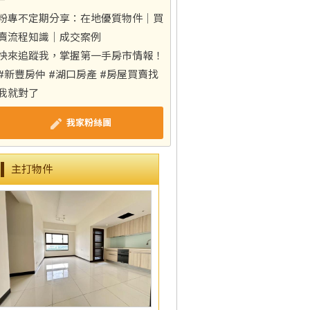
—
粉專不定期分享：在地優質物件｜買
賣流程知識｜成交案例
快來追蹤我，掌握第一手房市情報！
#新豐房仲 #湖口房產 #房屋買賣找
我就對了
我家粉絲團
主打物件