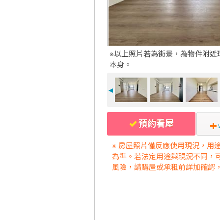
※以上照片若為街景，為物件附近
本身。
◄
預約看屋
※ 房屋照片僅反應使用現況，用
為準。若法定用途與現況不同，
風險，請購屋或承租前詳加確認