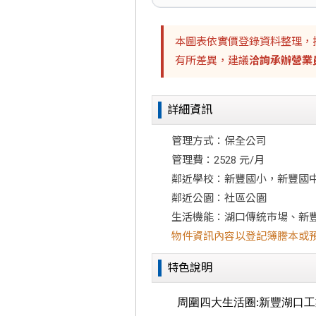
本圖表依實價登錄資料整理，
有所差異，建議
洽詢承辦營業
詳細資訊
管理方式：保全公司
管理費：2528 元/月
鄰近學校：新豐國小，新豐國
鄰近公園：社區公園
生活機能：湖口傳統市場、新
物件資訊內容以登記簿謄本或
特色說明