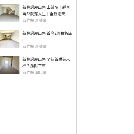
新豐房屋出售 山闔院｜靜享
自然院落人生｜全新透天
新竹縣 新豐鄉
新豐房屋出售 首席2珍藏名店
L
新竹縣 新豐鄉
新豐房屋出售 全新首購美禾
柿３房附平車
新竹縣 湖口鄉