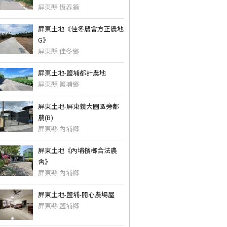
屏東縣 恆春鎮
屏東土地《佳冬農會方正農地
G》
屏東縣 佳冬鄉
屏東土地-鹽埔都計農地
屏東縣 鹽埔鄉
屏東土地-屏東義大園區旁都
農(B)
屏東縣 內埔鄉
屏東土地《內埔檳榔合法農
舍》
屏東縣 內埔鄉
屏東土地-鹽埔-開心農場屋
屏東縣 鹽埔鄉