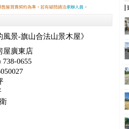
預售屋買賣契約為準，若有疑問請洽
承辦人員
。