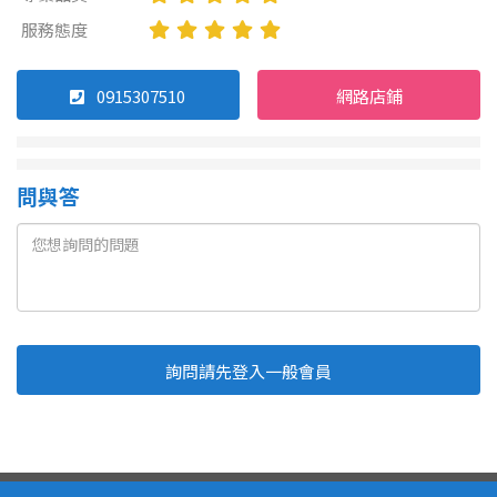
服務態度
0915307510
網路店鋪
問與答
詢問請先登入一般會員
Line
Fb
複製連結
取消
送出