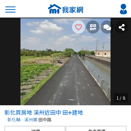
搜尋
熱門關鍵字
2026 台北降價好屋限量釋出
2026 新北降價好屋限量釋出
2026 台中降價好屋限量釋出
2026 台南降價好屋限量釋出
2026 高雄降價好屋限量釋出
縣市
區域
彰化買房地 溪州近田中 田➕建地
不限
不限
彰化縣
溪州鄉
田中路