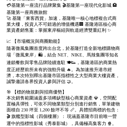
屋齡
不拘
5 年以下
5-10 年
10-20 年
20-30 年
30-40 年
40 年以上
售價