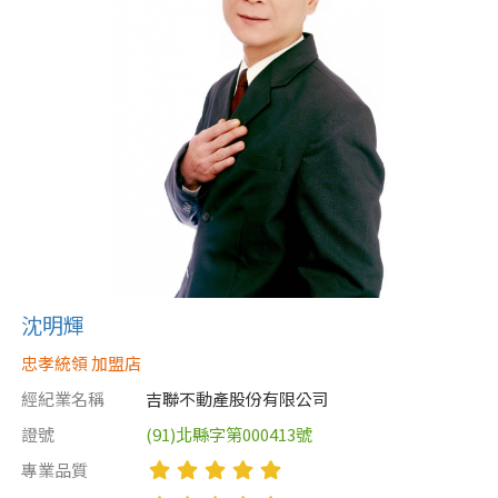
沈明輝
忠孝統領 加盟店
經紀業名稱
吉聯不動產股份有限公司
證號
(91)北縣字第000413號
專業品質