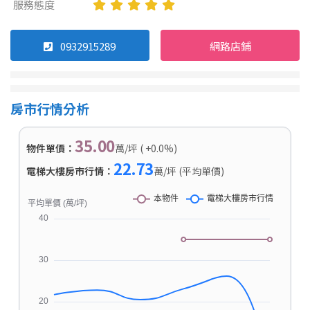
服務態度
0932915289
網路店鋪
房市行情分析
35.00
物件單價：
萬/坪 ( +0.0%)
22.73
電梯大樓房市行情：
萬/坪 (平均單價)