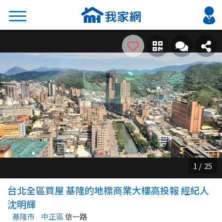
搜尋
熱門關鍵字
2026 台北降價好屋限量釋出
2026 新北降價好屋限量釋出
2026 台中降價好屋限量釋出
2026 台南降價好屋限量釋出
2026 高雄降價好屋限量釋出
縣市
區域
台北全區買屋 基隆的地標商業大樓高投報 經紀人
不限
不限
沈明輝
基隆市
中正區
信一路