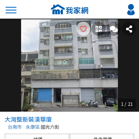
搜尋
熱門關鍵字
2026 台北降價好屋限量釋出
2026 新北降價好屋限量釋出
2026 台中降價好屋限量釋出
2026 台南降價好屋限量釋出
2026 高雄降價好屋限量釋出
縣市
區域
大灣整新裝潢華廈
不限
不限
台南市
永康區
國光六街