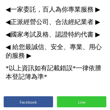
Facebook
Line