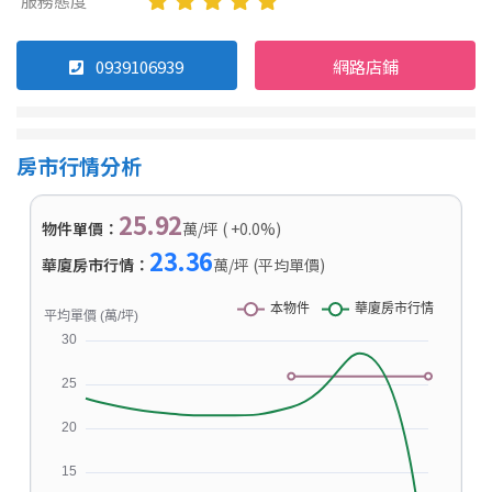
服務態度
0939106939
網路店鋪
房市行情分析
25.92
物件單價：
萬/坪 ( +0.0%)
23.36
華廈房市行情：
萬/坪 (平均單價)