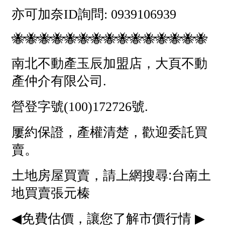
屋齡
不拘
5 年以下
5-10 年
10-20 年
20-30 年
30-40 年
40 年以上
售價