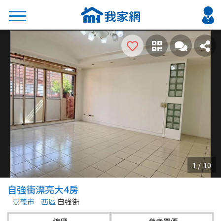
搜尋
熱門關鍵字
2026 台北降價好屋限量釋出
2026 新北降價好屋限量釋出
2026 台中降價好屋限量釋出
2026 台南降價好屋限量釋出
2026 高雄降價好屋限量釋出
縣市
區域
自強街漂亮大4房
不限
不限
嘉義市
西區
自強街