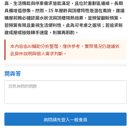
高、生活機能與停車需求皆能滿足，且位於重劃區邊緣，長期
具備增值想像。然而，35 年屋齡與頂樓特性是潛在風險，建議
購屋前務必確認漏水狀況與頂樓隔熱效果，並預留翻新預算。
若預算有限且重視生活便利性，此為可考慮之選項；若追求新
建成屋或極致轉手速度，則需再斟酌。
本內容由AI輔助分析整理，僅供參考，實際情況仍建議依
此房仲說明與個人需求判斷。
問與答
詢問請先登入一般會員