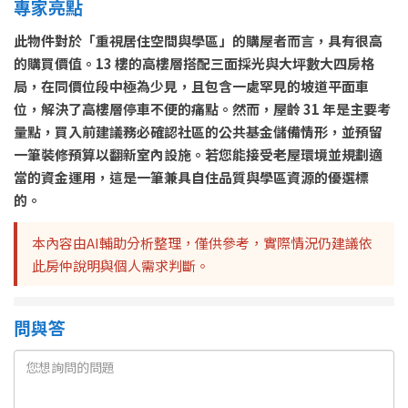
專家亮點
此物件對於「重視居住空間與學區」的購屋者而言，具有很高
的購買價值。13 樓的高樓層搭配三面採光與大坪數大四房格
局，在同價位段中極為少見，且包含一處罕見的坡道平面車
位，解決了高樓層停車不便的痛點。然而，屋齡 31 年是主要考
量點，買入前建議務必確認社區的公共基金儲備情形，並預留
一筆裝修預算以翻新室內設施。若您能接受老屋環境並規劃適
當的資金運用，這是一筆兼具自住品質與學區資源的優選標
的。
本內容由AI輔助分析整理，僅供參考，實際情況仍建議依
此房仲說明與個人需求判斷。
問與答