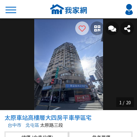
搜尋
熱門關鍵字
2026 台北降價好屋限量釋出
2026 新北降價好屋限量釋出
2026 台中降價好屋限量釋出
2026 台南降價好屋限量釋出
2026 高雄降價好屋限量釋出
縣市
區域
太原車站高樓層大四房平車學區宅
不限
不限
台中市
北屯區
太原路三段