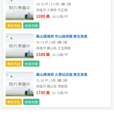
29.78 坪 | 3+1房 2廳 2衛
高雄市 大寮區 中正路
1088 萬
36.53萬/坪
專家亮點
查看地圖
鳳山捷運房 中山路商圈 屋主急售
45.14 坪 | 6房 3廳 3衛
高雄市 鳳山區 王生明路
1588 萬
35.18萬/坪
專家亮點
查看地圖
鳳山捷運房 火車站店面 屋主急售
31.93 坪 | 3房 2廳 2衛
高雄市 鳳山區 博愛路
1780 萬
55.75萬/坪
專家亮點
查看地圖
預設排序