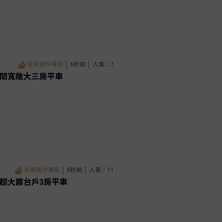
社群房仲專家
│ 6秒前 │ 人氣：7
邊間寬敞大三房平車
社群房仲專家
│ 6秒前 │ 人氣：11
超大露台戶3房平車