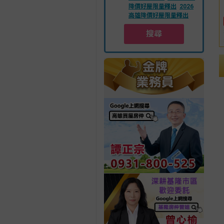
降價好屋限量釋出
2026
高雄降價好屋限量釋出
搜尋