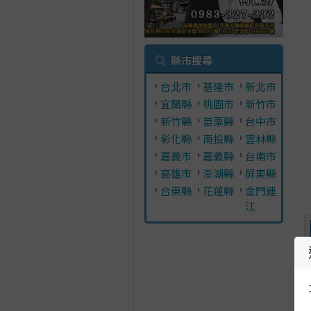
縣市搜尋
台北市
基隆市
新北市
宜蘭縣
桃園市
新竹市
新竹縣
苗栗縣
台中市
彰化縣
南投縣
雲林縣
嘉義市
嘉義縣
台南市
高雄市
澎湖縣
屏東縣
台東縣
花蓮縣
金門連
江