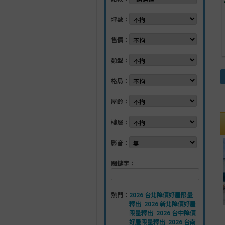
坪數：
售價：
類型：
格局：
屋齡：
樓層：
影音：
關鍵字：
熱門：
2026 台北降價好屋限量
釋出
2026 新北降價好屋
限量釋出
2026 台中降價
好屋限量釋出
2026 台南