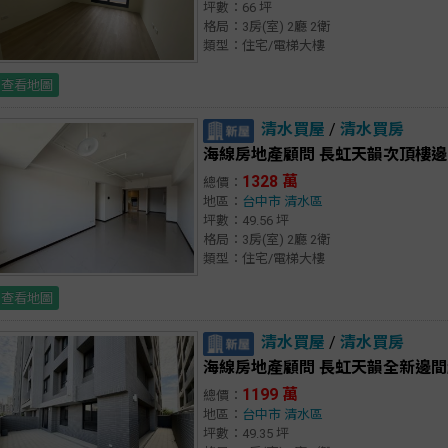
坪數：66 坪
格局：3房(室) 2廳 2衛
類型：住宅/電梯大樓
查看地圖
清水買屋
/
清水買房
海線房地產顧問 長虹天韻次頂樓
1328 萬
總價：
地區：
台中市
清水區
坪數：49.56 坪
格局：3房(室) 2廳 2衛
類型：住宅/電梯大樓
查看地圖
清水買屋
/
清水買房
海線房地產顧問 長虹天韻全新邊間
1199 萬
總價：
地區：
台中市
清水區
坪數：49.35 坪