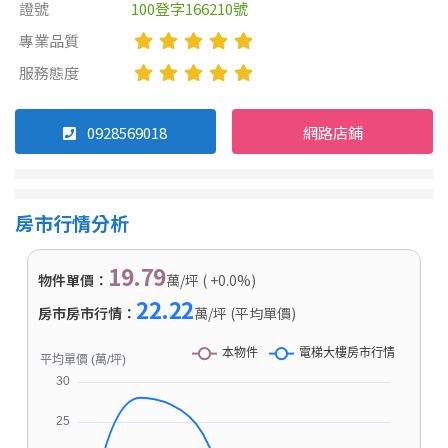
證號
100登字166210號
專業品質
服務態度
0928569018
網路店鋪
房市行情分析
19.79
物件單價：
萬/坪 ( +0.0%)
22.22
房市房市行情：
萬/坪 (平均單價)