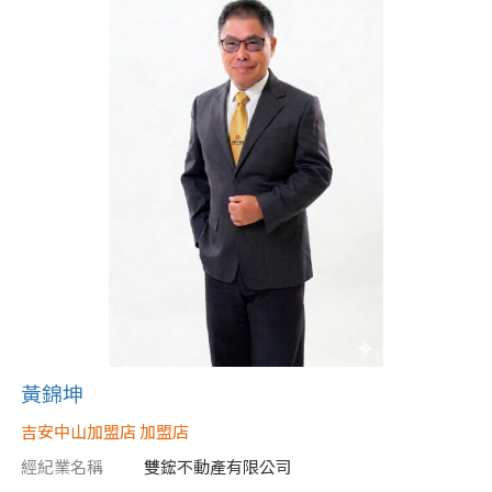
黃錦坤
吉安中山加盟店 加盟店
經紀業名稱
雙鋐不動產有限公司