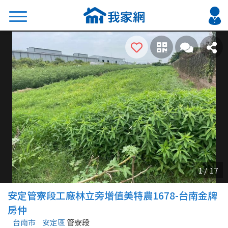
搜尋
熱門關鍵字
2026 台北降價好屋限量釋出
2026 新北降價好屋限量釋出
2026 台中降價好屋限量釋出
2026 台南降價好屋限量釋出
2026 高雄降價好屋限量釋出
縣市
區域
安定管寮段工廠林立旁增值美特農1678-台南金牌
不限
不限
房仲
台南市
安定區
管寮段