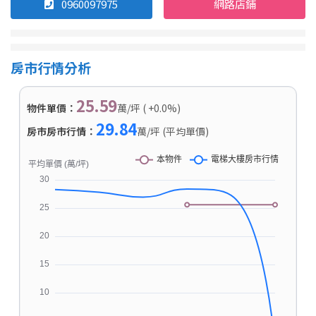
0960097975
網路店鋪
房市行情分析
25.59
物件單價：
萬/坪 ( +0.0%)
29.84
房市房市行情：
萬/坪 (平均單價)