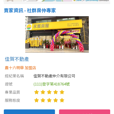
Leaflet
|
©
OpenStreetMap
contributors
賣家資訊 - 社群房仲專家
佳賀不動產
農十六明華 加盟店
經紀業名稱
佳賀不動產仲介有限公司
證號
(111)登字第418764號
專業品質
服務態度