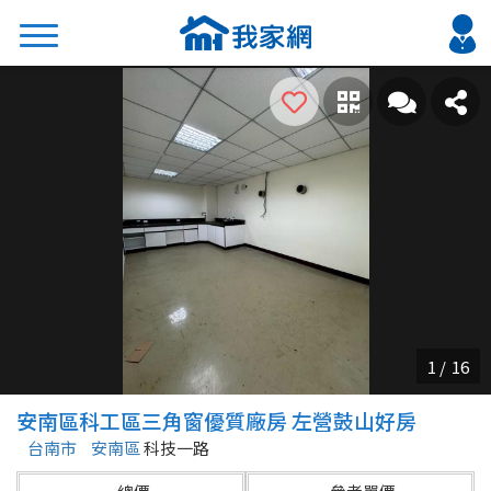
搜尋
熱門關鍵字
2026 台北降價好屋限量釋出
2026 新北降價好屋限量釋出
2026 台中降價好屋限量釋出
2026 台南降價好屋限量釋出
2026 高雄降價好屋限量釋出
縣市
區域
安南區科工區三角窗優質廠房 左營鼓山好房
不限
不限
台南市
安南區
科技一路