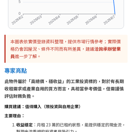
本圖表依實價登錄資料整理，提供市場行情參考；實際價
格仍會因屋況、條件不同而有所差異，建議
洽詢承辦營業
員
進一步了解。
專家亮點
此物件屬於「高總價、穩收益」的工業投資標的，對於有長期
收租需求或產業自用的買方而言，具相當參考價值，但需謹慎
評估財務負擔。
購買建議：值得購入（限投資與自用企業）
主要理由：
收益穩定
：月租 23 萬的已租約狀態，能提供穩定的現金流，
對現金流重視的投資者具吸引力。