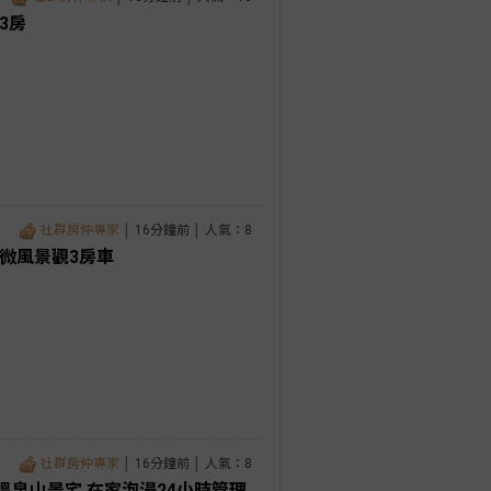
3房
社群房仲專家
│ 16分鐘前 │ 人氣：8
微風景觀3房車
社群房仲專家
│ 16分鐘前 │ 人氣：8
泉山景宅 在家泡湯24小時管理