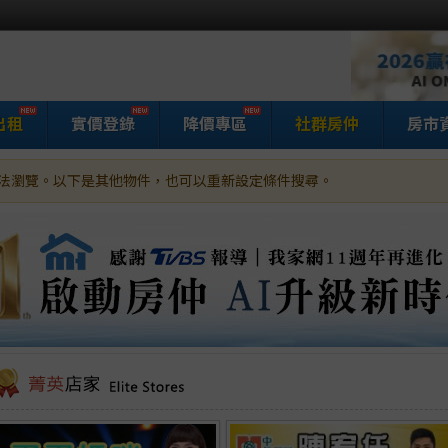
出租
實價登錄
降價專區
社群房仲
房市
法瀏覽。以下是其他物件，也可以重新設定條件搜尋。
家網房屋買賣