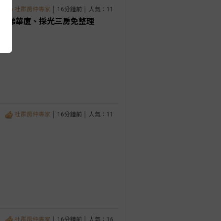
社群房仲專家
│ 16分鐘前 │ 人氣：11
旁電梯華廈、採光三房免整理
社群房仲專家
│ 16分鐘前 │ 人氣：11
社群房仲專家
│ 16分鐘前 │ 人氣：16