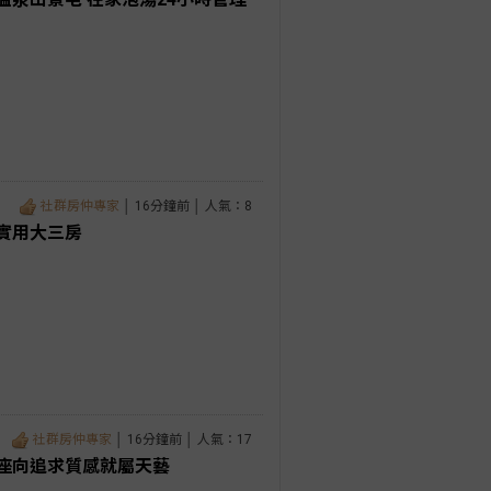
社群房仲專家
│ 16分鐘前 │ 人氣：8
實用大三房
社群房仲專家
│ 16分鐘前 │ 人氣：17
座向追求質感就屬天藝