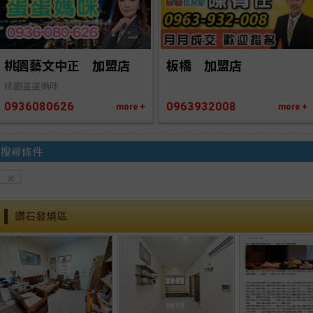
桃園藝文中正　加盟店
板橋　加盟店
桃園蛋蛋媽咪
0936080626
0963932008
more +
more +
搜尋條件
鑽石發燒區