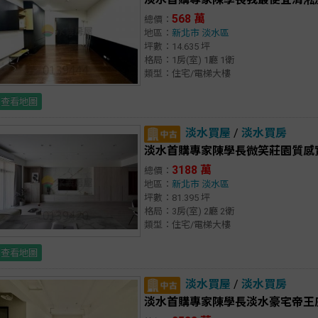
568 萬
總價：
地區：
新北市
淡水區
坪數：14.635 坪
格局：1房(室) 1廳 1衛
類型：住宅/電梯大樓
查看地圖
淡水買屋
/
淡水買房
淡水首購專家陳學長微笑莊園質感
3188 萬
總價：
地區：
新北市
淡水區
坪數：81.395 坪
格局：3房(室) 2廳 2衛
類型：住宅/電梯大樓
查看地圖
淡水買屋
/
淡水買房
淡水首購專家陳學長淡水豪宅帝王