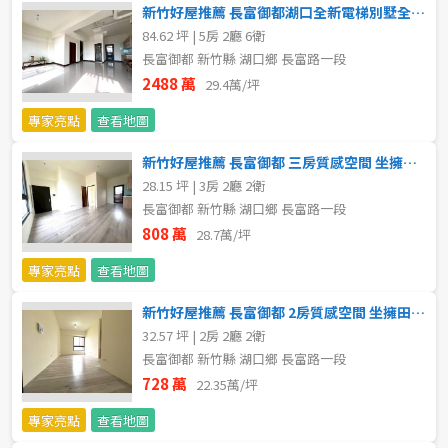
新竹好屋推薦 長富御都湖口全新電梯別墅全室套房設計
不拘
5 年以下
84.62 坪 | 5房 2廳 6衛
長富御都 新竹縣 湖口鄉 長富路一段
5-10 年
10-20 年
2488 萬
29.4萬/坪
專家亮點
查看地圖
20-30 年
30-40 年
新竹好屋推薦 長富御都 三房質感空間 坐擁田園綠海
40 年以上
28.15 坪 | 3房 2廳 2衛
長富御都 新竹縣 湖口鄉 長富路一段
808 萬
28.7萬/坪
售價
專家亮點
查看地圖
新竹好屋推薦 長富御都 2房質感空間 坐擁田園綠海
32.57 坪 | 2房 2廳 2衛
長富御都 新竹縣 湖口鄉 長富路一段
728 萬
22.35萬/坪
專家亮點
查看地圖