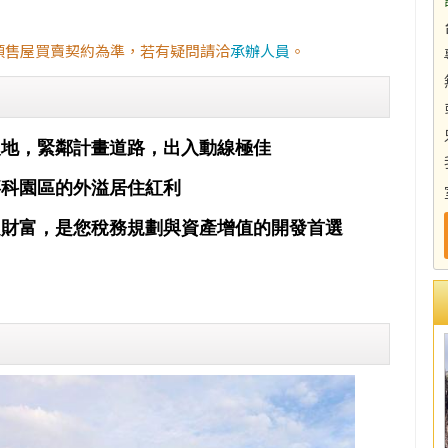
預售屋買賣契約為準，若有疑問請洽
承辦人員
。