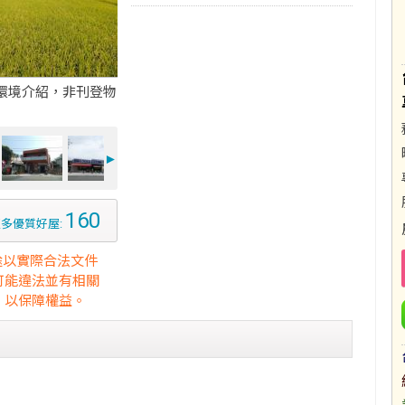
環境介紹，非刊登物
►
160
多優質好屋:
途以實際合法文件
可能違法並有相關
，以保障權益。