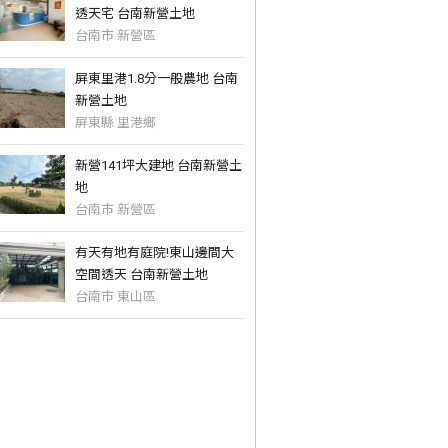
透天宅 台南新營土地
台南市 新營區
屏東里港1.8分一般農地 台南
新營土地
屏東縣 里港鄉
新營141坪大建地 台南新營土
地
台南市 新營區
有天有地有庭院!東山邊間大
空間透天 台南新營土地
台南市 東山區