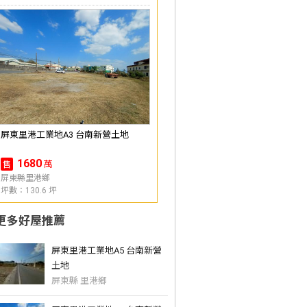
屏東里港工業地A3 台南新營土地
1680
萬
售
屏東縣里港鄉
坪數：130.6 坪
更多好屋推薦
屏東里港工業地A5 台南新營
土地
屏東縣 里港鄉