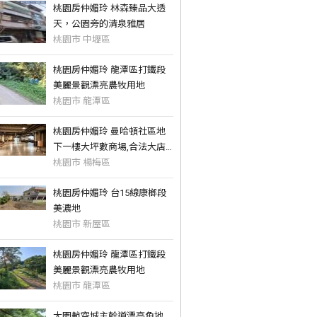
桃園房仲媚玲 林森臻品大透
天，公園旁的清泉雅居
桃園市 中壢區
桃園房仲媚玲 龍潭區打鐵段
美麗景觀漂亮農牧用地
桃園市 龍潭區
桃園房仲媚玲 曼哈頓社區地
下一樓大坪數商場,合法大店
面
桃園市 楊梅區
桃園房仲媚玲 台15線康榔段
美濃地
桃園市 新屋區
桃園房仲媚玲 龍潭區打鐵段
美麗景觀漂亮農牧用地
桃園市 龍潭區
大園航空城主幹道漂亮角地