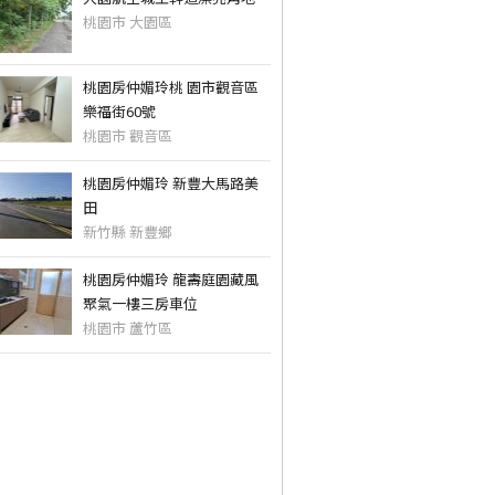
桃園市 大園區
桃園房仲媚玲桃 園市觀音區
樂福街60號
桃園市 觀音區
桃園房仲媚玲 新豐大馬路美
田
新竹縣 新豐鄉
桃園房仲媚玲 龍壽庭園藏風
聚氣一樓三房車位
桃園市 蘆竹區