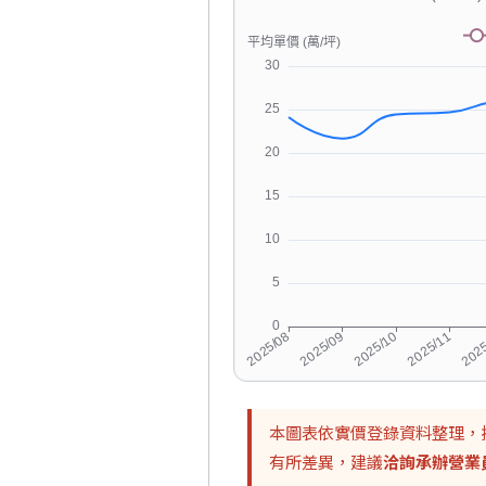
本圖表依實價登錄資料整理，
有所差異，建議
洽詢承辦營業