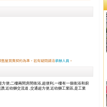
預售屋買賣契約為準，若有疑問請洽
承辦人員
。