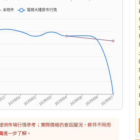
提供市場行情參考；實際價格仍會因屋況、條件不同而
員
進一步了解。