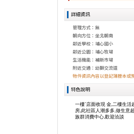
詳細資訊
管理方式：無
朝向方位：坐北朝南
鄰近學校：埔心國小
鄰近公園：埔心牧場
生活機能：補新市場
附近交通：幼獅交流道
物件資訊內容以登記簿謄本或
特色說明