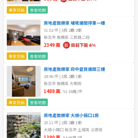
專家亮點
查看地圖
房地產致勝家 埔墘邊間停車一樓
31.02 坪 | 3房 2廳 2衛
新北市 板橋區 三民路二段
2349 萬
目前下殺 6%
專家亮點
查看地圖
房地產致勝家 府中愛買邊間三樓
28.96 坪 | 3房 2廳 1衛
新北市 板橋區 大明街
1488 萬
51.38萬/坪
專家亮點
查看地圖
房地產致勝家 大順小倆口2房
25.11 坪 | 2房 2廳 1衛
大順小倆口 新北市 土城區 立德街
1380 萬
54.96萬/坪